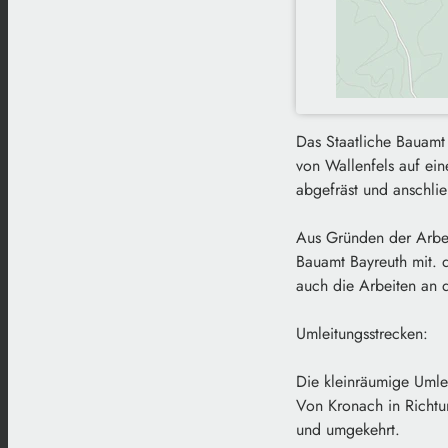
Das Staatliche Bauamt
von Wallenfels auf ei
abgefräst und anschli
Aus Gründen der Arbeit
Bauamt Bayreuth mit. d
auch die Arbeiten an 
Umleitungsstrecken:
Die kleinräumige Umle
Von Kronach in Richt
und umgekehrt.