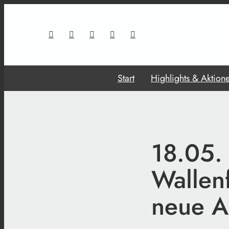
Start
Highlights & Aktion
18.05.
Wallen
neue A