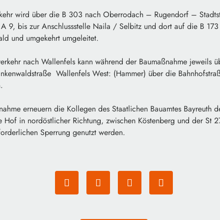
kehr wird über die B 303 nach Oberrodach – Rugendorf – Stadtst
 9, bis zur Anschlussstelle Naila / Selbitz und dort auf die B 173
d und umgekehrt umgeleitet.
rverkehr nach Wallenfels kann während der Baumaßnahme jeweils üb
ankenwaldstraße Wallenfels West: (Hammer) über die Bahnhofstra
.
ßnahme erneuern die Kollegen des Staatlichen Bauamtes Bayreuth 
e Hof in nordöstlicher Richtung, zwischen Köstenberg und der St 
forderlichen Sperrung genutzt werden.