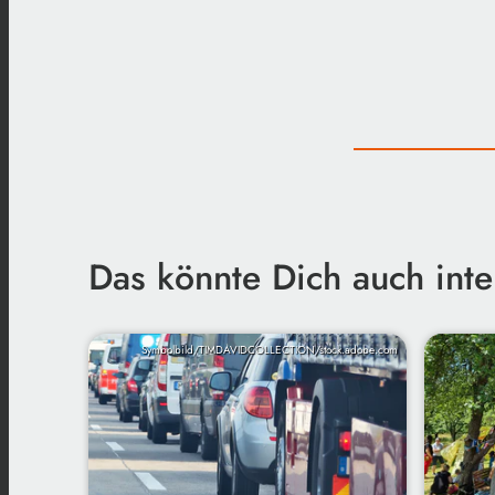
Das könnte Dich auch inte
Symbolbild/TIMDAVIDCOLLECTION/stock.adobe.com