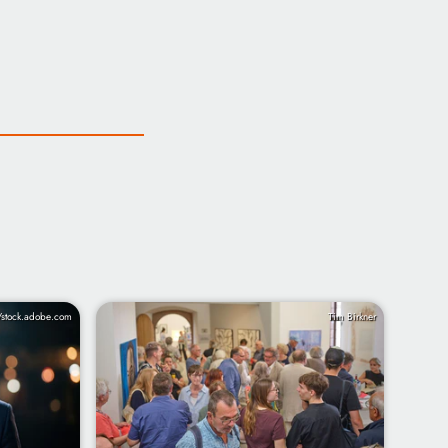
/stock.adobe.com
Tim Birkner