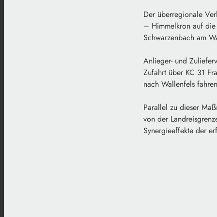
Der überregionale Ver
– Himmelkron auf die A
Schwarzenbach am Wal
Anlieger- und Zuliefe
Zufahrt über KC 31 Fr
nach Wallenfels fahren
Parallel zu dieser Ma
von der Landreisgrenz
Synergieeffekte der er