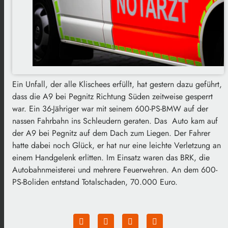
Ein Unfall, der alle Klischees erfüllt, hat gestern dazu geführt,
dass die A9 bei Pegnitz Richtung Süden zeitweise gesperrt
war. Ein 36-Jähriger war mit seinem 600-PS-BMW auf der
nassen Fahrbahn ins Schleudern geraten. Das Auto kam auf
der A9 bei Pegnitz auf dem Dach zum Liegen. Der Fahrer
hatte dabei noch Glück, er hat nur eine leichte Verletzung an
einem Handgelenk erlitten. Im Einsatz waren das BRK, die
Autobahnmeisterei und mehrere Feuerwehren. An dem 600-
PS-Boliden entstand Totalschaden, 70.000 Euro.