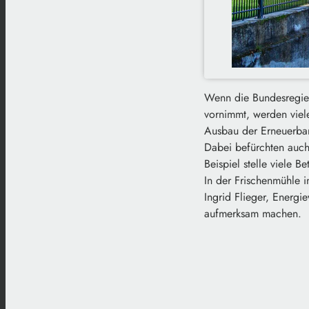
Wenn die Bundesregier
vornimmt, werden viel
Ausbau der Erneuerba
Dabei befürchten auch
Beispiel stelle viele 
In der Frischenmühle i
Ingrid Flieger, Energi
aufmerksam machen.