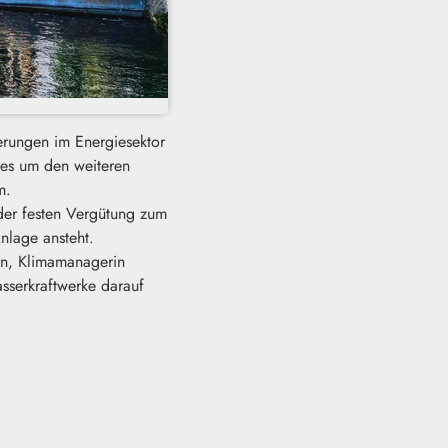
erungen im Energiesektor
 es um den weiteren
m.
der festen Vergütung zum
Anlage ansteht.
ern, Klimamanagerin
asserkraftwerke darauf