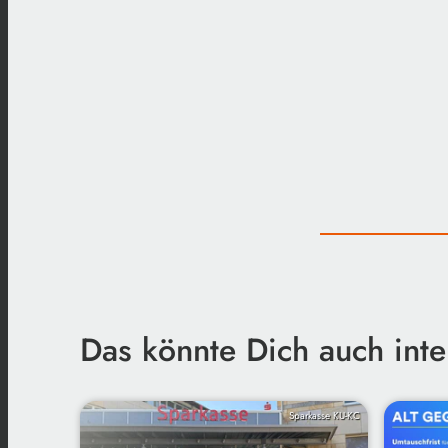
Das könnte Dich auch inte
Sparkasse KU-KC