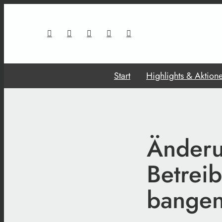
Start
Highlights & Aktion
Änderu
Betrei
bangen