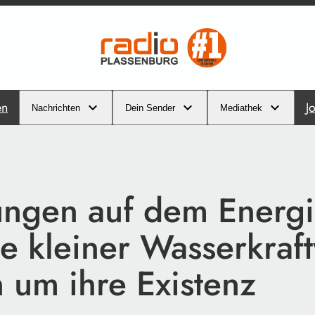
en
J
Nachrichten
Dein Sender
Mediathek
ngen auf dem Energi
be kleiner Wasserkraf
 um ihre Existenz