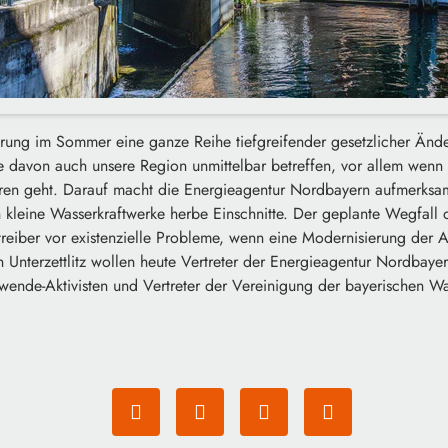
ung im Sommer eine ganze Reihe tiefgreifender gesetzlicher Änd
e davon auch unsere Region unmittelbar betreffen, vor allem wenn
ren geht. Darauf macht die Energieagentur Nordbayern aufmerksa
 kleine Wasserkraftwerke herbe Einschnitte. Der geplante Wegfall 
Betreiber vor existenzielle Probleme, wenn eine Modernisierung der 
n Unterzettlitz wollen heute Vertreter der Energieagentur Nordbay
ewende-Aktivisten und Vertreter der Vereinigung der bayerischen W