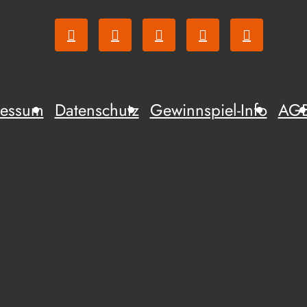
ressum
Datenschutz
Gewinnspiel-Info
AG