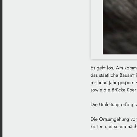
Es geht los. Am komme
das staatliche Bauamt 
restliche Jahr gesperr
sowie die Brücke über 
Die Umleitung erfolgt 
Die Ortsumgehung von 
kosten und schon nächs