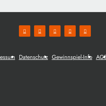
ressum
Datenschutz
Gewinnspiel-Info
AG