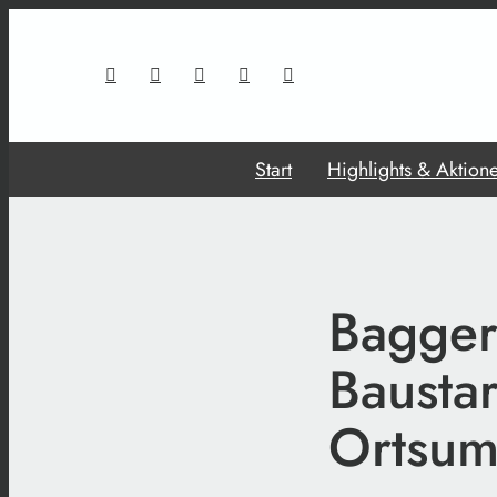
Start
Highlights & Aktion
Bagger
Baustar
Ortsu