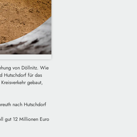
hung von Döllnitz. Wie
nd Hutschdorf für das
 Kreisverkehr gebaut,
nreuth nach Hutschdorf
ll gut 12 Millionen Euro