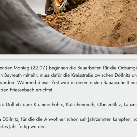
nden Montag (22.07.) beginnen die Bauarbeiten für die Ortsumge
in Bayreuth mitteilt, muss dafür die Kreisstraße zwischen Döllnitz u
t werden. Während dieser Zeit wird in einem ersten Bauabschnitt ein
den Friesenbach errichtet.
ab Döllnitz über Krumme Fohre, Katschenreuth, Oberzettlitz, Lanze
Döllnitz, für die die Anwohner schon seit Jahrzehnten kämpfen, so
tes Jahr fertig werden.