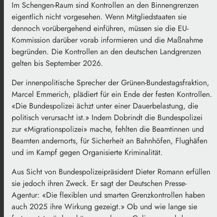
Im Schengen-Raum sind Kontrollen an den Binnengrenzen
eigentlich nicht vorgesehen. Wenn Mitgliedstaaten sie
dennoch vorübergehend einführen, müssen sie die EU-
Kommission darüber vorab informieren und die Maßnahme
begründen. Die Kontrollen an den deutschen Landgrenzen
gelten bis September 2026.
Der innenpolitische Sprecher der Grünen-Bundestagsfraktion,
Marcel Emmerich, plädiert für ein Ende der festen Kontrollen.
«Die Bundespolizei ächzt unter einer Dauerbelastung, die
politisch verursacht ist.» Indem Dobrindt die Bundespolizei
zur «Migrationspolizei» mache, fehlten die Beamtinnen und
Beamten andernorts, für Sicherheit an Bahnhöfen, Flughäfen
und im Kampf gegen Organisierte Kriminalität.
Aus Sicht von Bundespolizeipräsident Dieter Romann erfüllen
sie jedoch ihren Zweck. Er sagt der Deutschen Presse-
Agentur: «Die flexiblen und smarten Grenzkontrollen haben
auch 2025 ihre Wirkung gezeigt.» Ob und wie lange sie