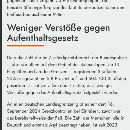
gegenüber dem Vorjahr. 53 Prozent derjenigen, die
Einsatzkräfte angriffen, standen laut Bundespolizei unter dem
Einfluss berauschender Mittel.
Weniger Verstöße gegen
Aufenthaltsgesetz
Dass die Zahl der im Zuständigkeitsbereich der Bundespolizei
– also vor allem auf dem Gebiet der Bahnanlagen, an 13
Flughäfen und an den Grenzen – registrierten Straftaten
2025 insgesamt um 5,8 Prozent auf rund 604.700 Straftaten
gesunken ist, hat vor allem damit zu tun, dass weniger
Verstöße gegen das Aufenthaltsgesetz festgestellt wurden.
An allen deutschen Landesgrenzen gibt es seit dem 16.
September 2024 Grenzkontrollen bei Einreisen, zuvor war
das bereits teilweise der Fall. Die Zahl der Menschen, die in
Deutschland erstmals Asyl beantragt haben, ist seit 2023