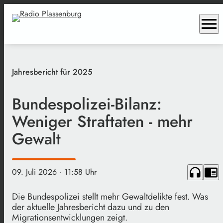
menu
Jahresbericht für 2025
Bundespolizei-Bilanz:
Weniger Straftaten - mehr
Gewalt
headphones
chrome_reader_mode
09. Juli 2026
· 11:58 Uhr
Die Bundespolizei stellt mehr Gewaltdelikte fest. Was
der aktuelle Jahresbericht dazu und zu den
Migrationsentwicklungen zeigt.