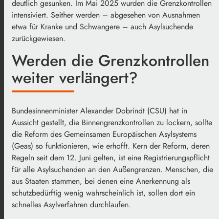
deutlich gesunken. Im Mai 2025 wurden die Grenzkontrollen
intensiviert. Seither werden – abgesehen von Ausnahmen
etwa für Kranke und Schwangere – auch Asylsuchende
zurückgewiesen.
Werden die Grenzkontrollen
weiter verlängert?
Bundesinnenminister Alexander Dobrindt (CSU) hat in
Aussicht gestellt, die Binnengrenzkontrollen zu lockern, sollte
die Reform des Gemeinsamen Europäischen Asylsystems
(Geas) so funktionieren, wie erhofft. Kern der Reform, deren
Regeln seit dem 12. Juni gelten, ist eine Registrierungspflicht
für alle Asylsuchenden an den Außengrenzen. Menschen, die
aus Staaten stammen, bei denen eine Anerkennung als
schutzbedürftig wenig wahrscheinlich ist, sollen dort ein
schnelles Asylverfahren durchlaufen.