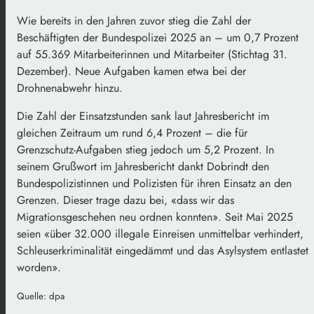
Wie bereits in den Jahren zuvor stieg die Zahl der
Beschäftigten der Bundespolizei 2025 an – um 0,7 Prozent
auf 55.369 Mitarbeiterinnen und Mitarbeiter (Stichtag 31.
Dezember). Neue Aufgaben kamen etwa bei der
Drohnenabwehr hinzu.
Die Zahl der Einsatzstunden sank laut Jahresbericht im
gleichen Zeitraum um rund 6,4 Prozent – die für
Grenzschutz-Aufgaben stieg jedoch um 5,2 Prozent. In
seinem Grußwort im Jahresbericht dankt Dobrindt den
Bundespolizistinnen und Polizisten für ihren Einsatz an den
Grenzen. Dieser trage dazu bei, «dass wir das
Migrationsgeschehen neu ordnen konnten». Seit Mai 2025
seien «über 32.000 illegale Einreisen unmittelbar verhindert,
Schleuserkriminalität eingedämmt und das Asylsystem entlastet
worden».
Quelle: dpa