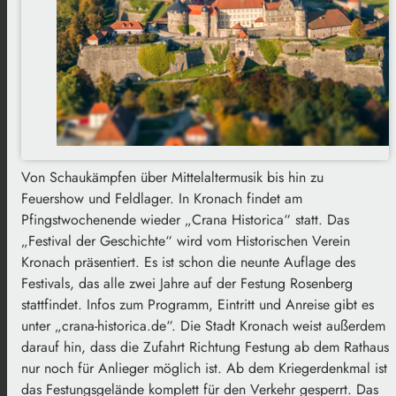
Von Schaukämpfen über Mittelaltermusik bis hin zu
Feuershow und Feldlager. In Kronach findet am
Pfingstwochenende wieder „Crana Historica“ statt. Das
„Festival der Geschichte“ wird vom Historischen Verein
Kronach präsentiert. Es ist schon die neunte Auflage des
Festivals, das alle zwei Jahre auf der Festung Rosenberg
stattfindet. Infos zum Programm, Eintritt und Anreise gibt es
unter „crana-historica.de“. Die Stadt Kronach weist außerdem
darauf hin, dass die Zufahrt Richtung Festung ab dem Rathaus
nur noch für Anlieger möglich ist. Ab dem Kriegerdenkmal ist
das Festungsgelände komplett für den Verkehr gesperrt. Das