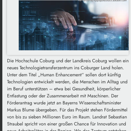
Die Hochschule Coburg und der Landkreis Coburg wollen ein
neues Technologietransferzentrum ins Coburger Land holen.
Unter dem Titel „Human Enhancement“ sollen dort künftig
Technologien entwickelt werden, die Menschen im Alltag und
im Beruf unterstützen – etwa bei Gesundheit, körperlicher
Entlastung oder der Zusammenarbeit mit Maschinen. Der
Förderantrag wurde jetzt an Bayerns Wissenschaftsminister
Markus Blume übergeben. Für das Projekt stehen Fördermittel
von bis zu sieben Millionen Euro im Raum. Landrat Sebastian
Straubel spricht von einer großen Chance für Innovation und
neue Arbeitsplätze in der Region. Wo das Zentrum entstehen