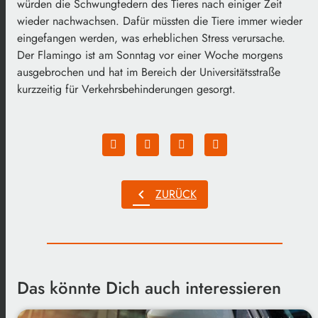
würden die Schwungfedern des Tieres nach einiger Zeit
wieder nachwachsen. Dafür müssten die Tiere immer wieder
eingefangen werden, was erheblichen Stress verursache.
Der Flamingo ist am Sonntag vor einer Woche morgens
ausgebrochen und hat im Bereich der Universitätsstraße
kurzzeitig für Verkehrsbehinderungen gesorgt.
chevron_left
ZURÜCK
Das könnte Dich auch interessieren