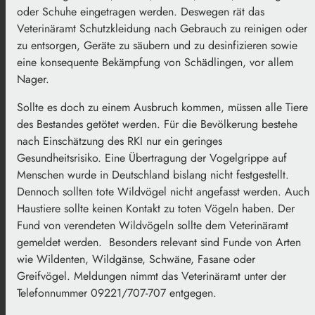
oder Schuhe eingetragen werden. Deswegen rät das
Veterinäramt Schutzkleidung nach Gebrauch zu reinigen oder
zu entsorgen, Geräte zu säubern und zu desinfizieren sowie
eine konsequente Bekämpfung von Schädlingen, vor allem
Nager.
Sollte es doch zu einem Ausbruch kommen, müssen alle Tiere
des Bestandes getötet werden. Für die Bevölkerung bestehe
nach Einschätzung des RKI nur ein geringes
Gesundheitsrisiko. Eine Übertragung der Vogelgrippe auf
Menschen wurde in Deutschland bislang nicht festgestellt.
Dennoch sollten tote Wildvögel nicht angefasst werden. Auch
Haustiere sollte keinen Kontakt zu toten Vögeln haben. Der
Fund von verendeten Wildvögeln sollte dem Veterinäramt
gemeldet werden. Besonders relevant sind Funde von Arten
wie Wildenten, Wildgänse, Schwäne, Fasane oder
Greifvögel. Meldungen nimmt das Veterinäramt unter der
Telefonnummer 09221/707-707 entgegen.