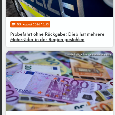
05
. August 2026 15:53
notes
Probefahrt ohne Rückgabe: Dieb hat mehrere
Motorräder in der Region gestohlen
Symbolbild/Valentin Si/stock.adobe.com