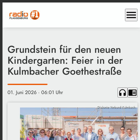
menu
Grundstein für den neuen
Kindergarten: Feier in der
Kulmbacher Goethestraße
headphones
chrome_reader_mode
01. Juni 2026
· 06:01 Uhr
Diakonie Verbund Kulmbach