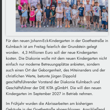
Für den neuen Johann-Eck-Kindergarten in der Goethestraße in
Kulmbach ist am Freitag feierlich der Grundstein gelegt
worden. 4,3 Millionen Euro soll der neue Kindergarten
kosten. Die Diakonie wolle mit dem neuen Kindergarten nicht
einfach nur moderne Betreuungsplätze anbieten, sondern
auch einen Ort der Geborgenheit, des Miteinanders und der
christlichen Werte, betonte Jürgen Dippold
geschäftsführender Vorstand der Diakonie Kulmbach und
Geschäftsführer der DIE KITA gGmbH. Die will den neuen
Kindergarten im September 2027 in Betrieb nehmen.
Im Frühjahr wurden die Abrissarbeiten am bisherigen
Gebäude in der Goethestraße abgeschlossen. Anschließend