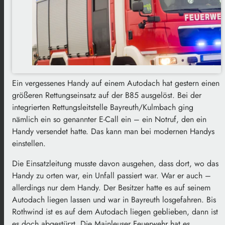
Ein vergessenes Handy auf einem Autodach hat gestern einen
größeren Rettungseinsatz auf der B85 ausgelöst. Bei der
integrierten Rettungsleitstelle Bayreuth/Kulmbach ging
nämlich ein so genannter E-Call ein – ein Notruf, den ein
Handy versendet hatte. Das kann man bei modernen Handys
einstellen.
Die Einsatzleitung musste davon ausgehen, dass dort, wo das
Handy zu orten war, ein Unfall passiert war. War er auch –
allerdings nur dem Handy. Der Besitzer hatte es auf seinem
Autodach liegen lassen und war in Bayreuth losgefahren. Bis
Rothwind ist es auf dem Autodach liegen geblieben, dann ist
es doch abgestürzt. Die Mainleuser Feuerwehr hat es