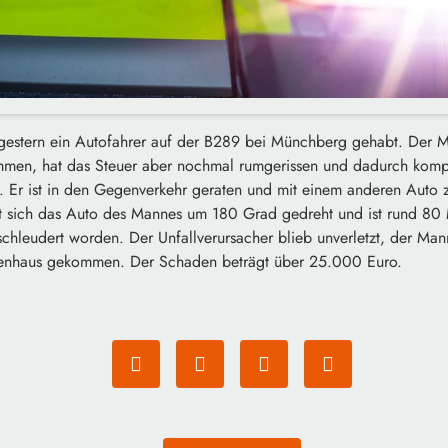
gestern ein Autofahrer auf der B289 bei Münchberg gehabt. Der Ma
en, hat das Steuer aber nochmal rumgerissen und dadurch komple
n. Er ist in den Gegenverkehr geraten und mit einem anderen Auto
t sich das Auto des Mannes um 180 Grad gedreht und ist rund 80 M
chleudert worden. Der Unfallverursacher blieb unverletzt, der Man
ankenhaus gekommen. Der Schaden beträgt über 25.000 Euro.