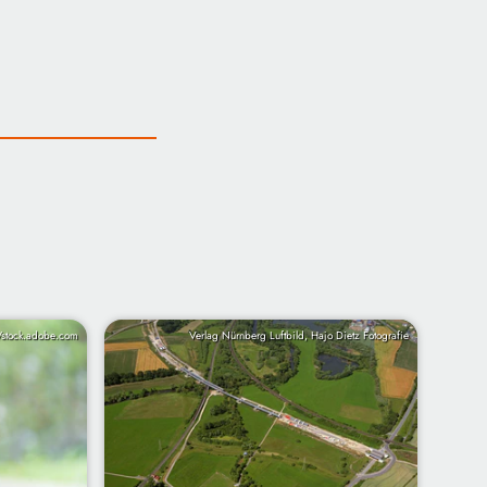
/stock.adobe.com
Verlag Nürnberg Luftbild, Hajo Dietz Fotografie