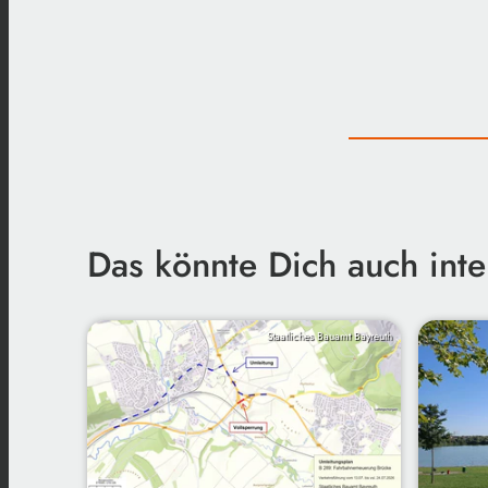
Das könnte Dich auch inte
Staatliches Bauamt Bayreuth