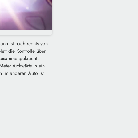
nn ist nach rechts von
tt die Kontrolle über
 zusammengekracht.
eter rückwärts in ein
n im anderen Auto ist