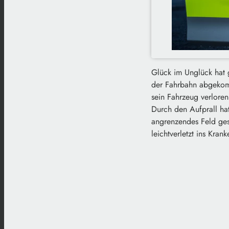
Glück im Unglück hat 
der Fahrbahn abgekomm
sein Fahrzeug verlore
Durch den Aufprall ha
angrenzendes Feld ges
leichtverletzt ins Kr