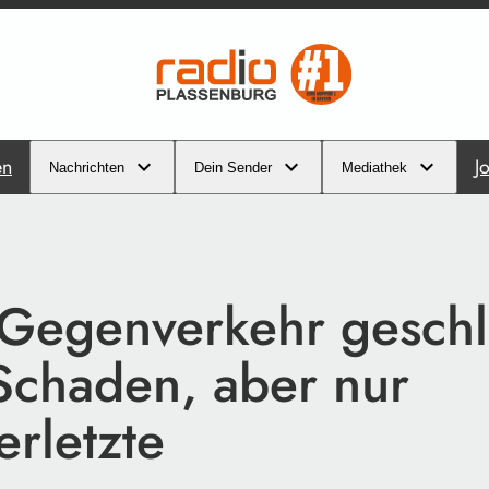
en
J
Nachrichten
Dein Sender
Mediathek
 Gegenverkehr geschl
Schaden, aber nur
erletzte