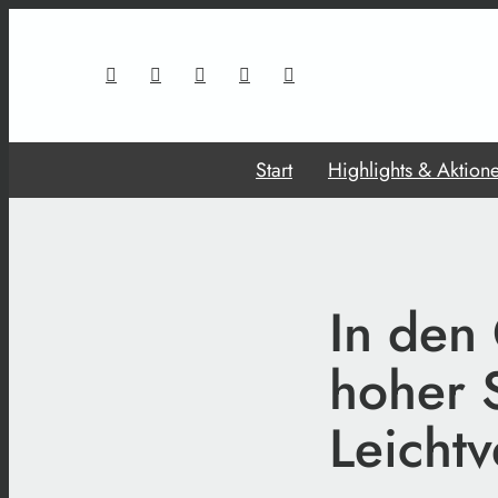
Start
Highlights & Aktion
In den
hoher 
Leichtv