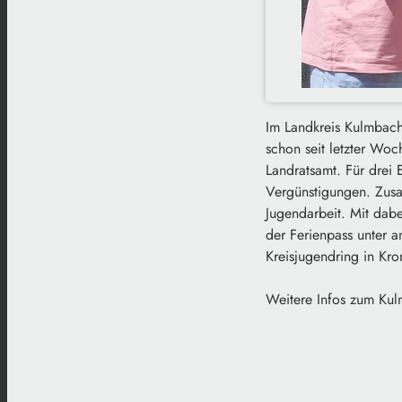
Im Landkreis Kulmbach
schon seit letzter Woc
Landratsamt. Für drei
Vergünstigungen. Zus
Jugendarbeit. Mit dabei
der Ferienpass unter a
Kreisjugendring in Kro
Weitere Infos zum Kul