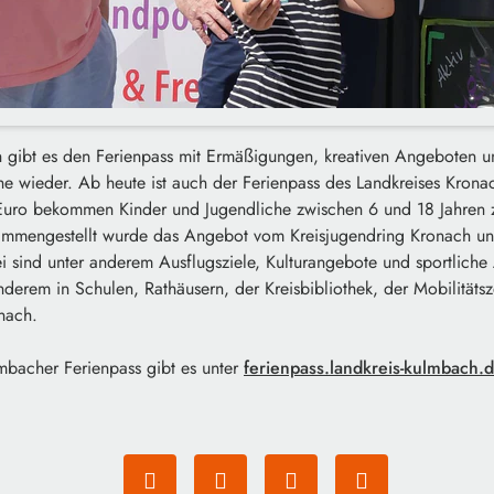
 gibt es den Ferienpass mit Ermäßigungen, kreativen Angeboten u
he wieder. Ab heute ist auch der Ferienpass des Landkreises Kronach
 Euro bekommen Kinder und Jugendliche zwischen 6 und 18 Jahren 
ammengestellt wurde das Angebot vom Kreisjugendring Kronach 
 sind unter anderem Ausflugsziele, Kulturangebote und sportliche Ak
nderem in Schulen, Rathäusern, der Kreisbibliothek, der Mobilitätsz
nach.
mbacher Ferienpass gibt es unter
ferienpass.landkreis-kulmbach.