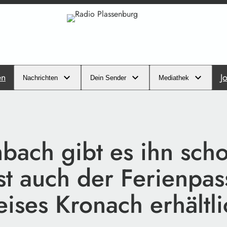
en
J
Nachrichten
Dein Sender
Mediathek
bach gibt es ihn sch
st auch der Ferienpas
ises Kronach erhältli