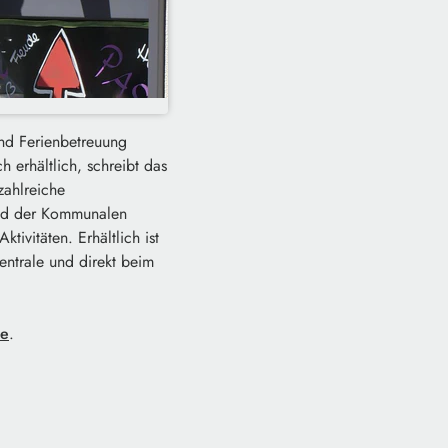
nd Ferienbetreuung
 erhältlich, schreibt das
zahlreiche
und der Kommunalen
tivitäten. Erhältlich ist
entrale und direkt beim
de
.