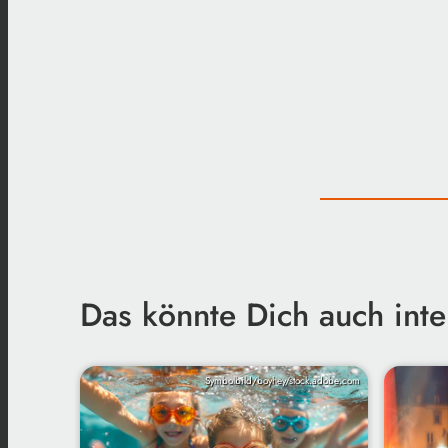
Das könnte Dich auch inte
Symbolbild/boyhey/stock.adobe.com