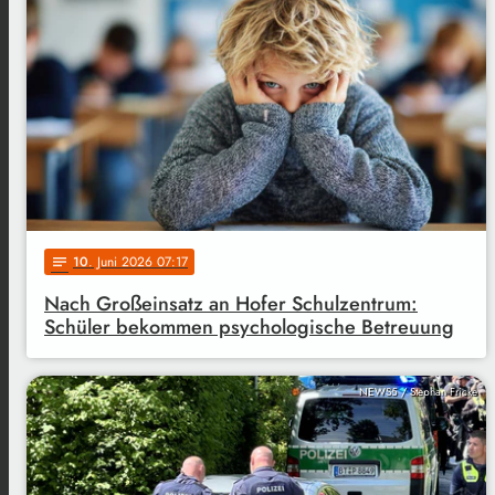
10
. Juni 2026 07:17
notes
Nach Großeinsatz an Hofer Schulzentrum:
Schüler bekommen psychologische Betreuung
NEWS5 / Stephan Fricke