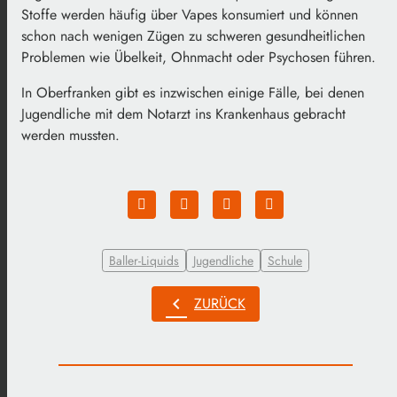
Stoffe werden häufig über Vapes konsumiert und können
schon nach wenigen Zügen zu schweren gesundheitlichen
Problemen wie Übelkeit, Ohnmacht oder Psychosen führen.
In Oberfranken gibt es inzwischen einige Fälle, bei denen
Jugendliche mit dem Notarzt ins Krankenhaus gebracht
werden mussten.
Baller-Liquids
Jugendliche
Schule
chevron_left
ZURÜCK