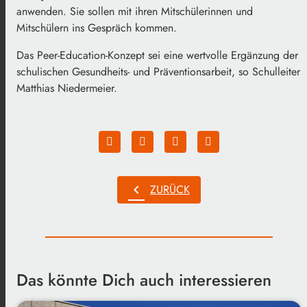
anwenden. Sie sollen mit ihren Mitschülerinnen und
Mitschülern ins Gespräch kommen.
Das Peer-Education-Konzept sei eine wertvolle Ergänzung der
schulischen Gesundheits- und Präventionsarbeit, so Schulleiter
Matthias Niedermeier.
chevron_left
ZURÜCK
Das könnte Dich auch interessieren