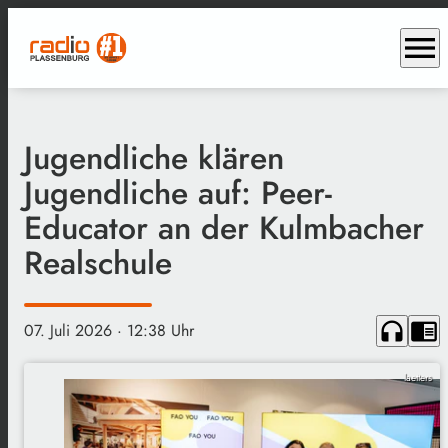
menu
Jugendliche klären
Jugendliche auf: Peer-
Educator an der Kulmbacher
Realschule
headphones
chrome_reader_mode
07. Juli 2026
· 12:38 Uhr
laetters