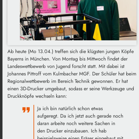
Ab heute (Mo 13.04.) treffen sich die klügsten jungen Köpfe
Bayerns in München. Von Montag bis Mittwoch findet der
Landeswettbewerb von Jugend forscht statt. Mit dabei ist
Johannes Pittroff vom Kulmbacher MGF. Der Schüler hat beim
Regionalwettbewerb im Bereich Technik gewonnen. Er hat
einen 3D-Drucker umgebaut, sodass er seine Werkzeuge und
Druckknöpfe wechseln kann:
Ja ich bin natürlich schon etwas
aufgeregt. Da ich jetzt auch gerade noch
daran arbeite noch weitere Sachen in
den Drucker einzubauen. Ich hab
beispielsweise einen Fräser eingebaut mit