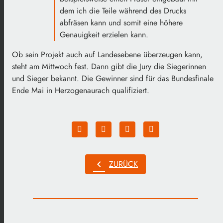
dem ich die Teile während des Drucks
abfräsen kann und somit eine höhere
Genauigkeit erzielen kann.
Ob sein Projekt auch auf Landesebene überzeugen kann,
steht am Mittwoch fest. Dann gibt die Jury die Siegerinnen
und Sieger bekannt. Die Gewinner sind für das Bundesfinale
Ende Mai in Herzogenaurach qualifiziert.
chevron_left
ZURÜCK