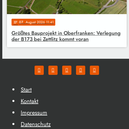
07
. August 2026 11:41
notes
Größtes Bauprojekt in Oberfranken: Verlegung
der B173 bei Zettlitz kommt voran
Start
Kontakt
Impressum
Datenschutz