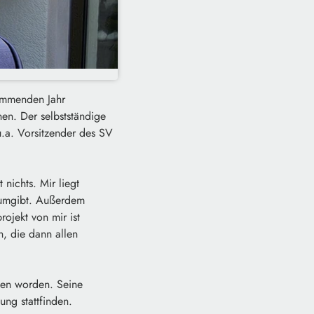
kommenden Jahr
en. Der selbstständige
u.a. Vorsitzender des SV
 nichts. Mir liegt
h umgibt. Außerdem
ojekt von mir ist
n, die dann allen
gen worden. Seine
ng stattfinden.