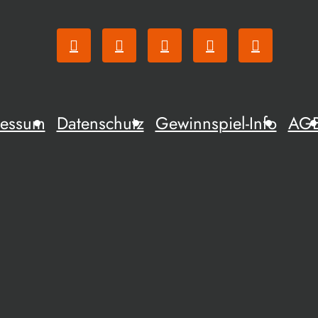
ressum
Datenschutz
Gewinnspiel-Info
AG