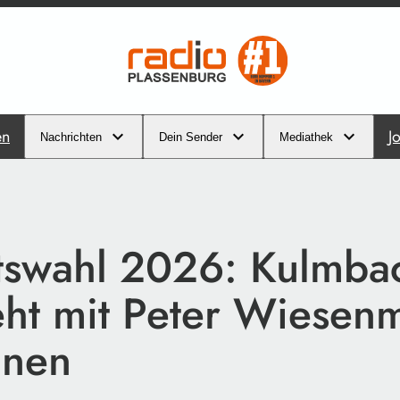
en
J
Nachrichten
Dein Sender
Mediathek
tswahl 2026: Kulmba
ht mit Peter Wiesenm
nnen