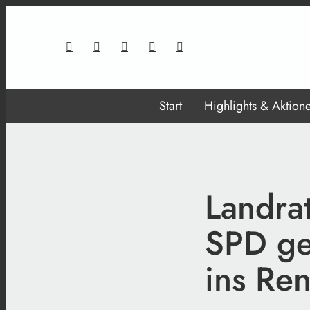
Start
Highlights & Aktion
Landra
SPD ge
ins Re