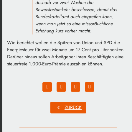
deshalb vor zwei Wochen die
Beweislastumkehr beschlossen, damit das
Bundeskartellamt auch eingreifen kann,
wenn man jetzt so eine missbräuchliche
Erhöhung kurz vorher macht.
Wie berichtet wollen die Spitzen von Union und SPD die
Energiesteuer für zwei Monate um 17 Cent pro Liter senken.
Darüber hinaus sollen Arbeitgeber ihren Beschäftigten eine
steuerfreie 1.000-Euro-Prämie auszahlen können.
chevron_left
ZURÜCK