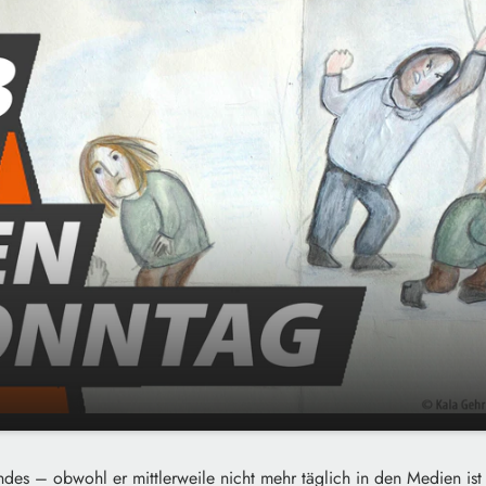
alt in
00:00
02:08
ndes – obwohl er mittlerweile nicht mehr täglich in den Medien ist