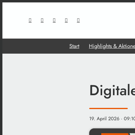
Start
Highlights & Aktion
Digita
19. April 2026
· 09:1