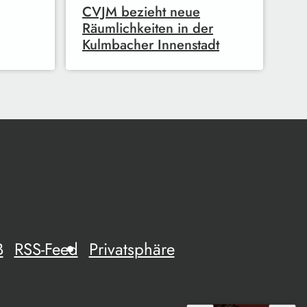
CVJM bezieht neue
Räumlichkeiten in der
Kulmbacher Innenstadt
B
RSS-Feed
Privatsphäre