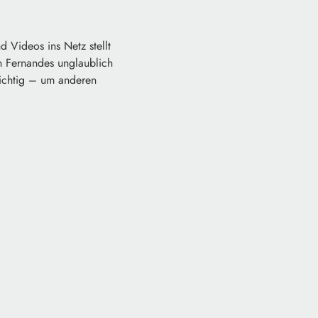
 Videos ins Netz stellt
en Fernandes unglaublich
wichtig – um anderen