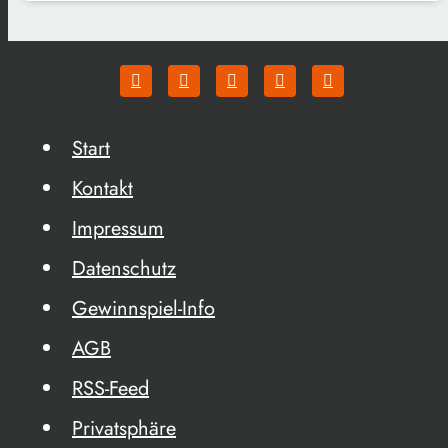
Start
Kontakt
Impressum
Datenschutz
Gewinnspiel-Info
AGB
RSS-Feed
Privatsphäre