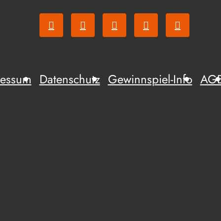
ressum
Datenschutz
Gewinnspiel-Info
AG