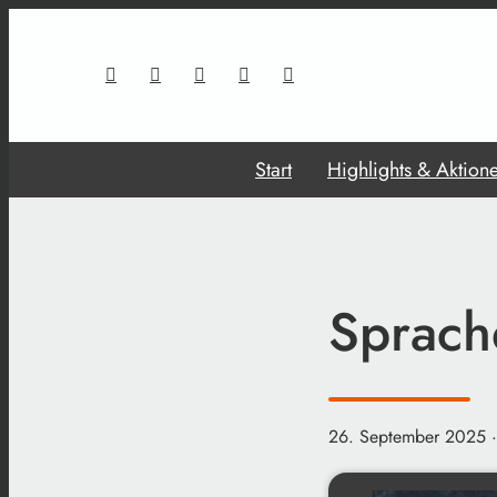
Start
Highlights & Aktion
Sprach
26. September 2025