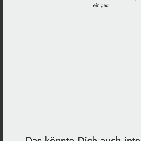
einiges:
Das könnte Dich auch inte