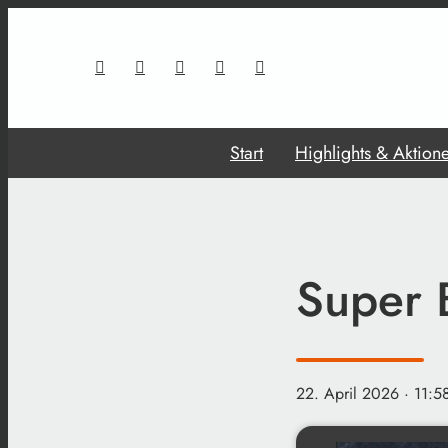
Start
Highlights & Aktion
Super 
22. April 2026
· 11:5