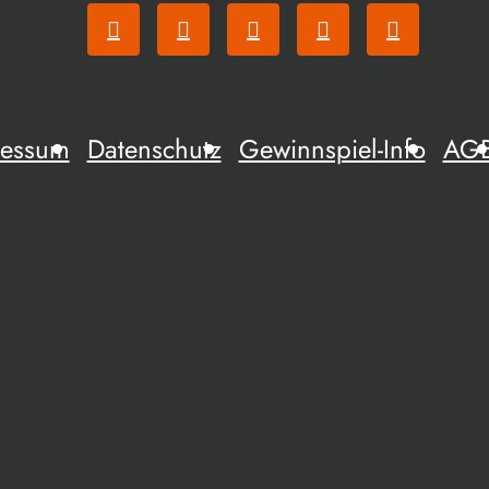
ressum
Datenschutz
Gewinnspiel-Info
AG