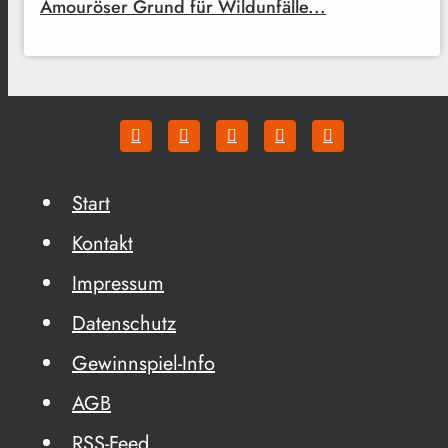
Amouröser Grund für Wildunfälle...
Start
Kontakt
Impressum
Datenschutz
Gewinnspiel-Info
AGB
RSS-Feed