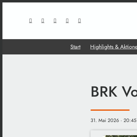
Start
Highlights & Aktion
BRK Vo
31. Mai 2026
· 20:45