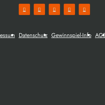
ressum
Datenschutz
Gewinnspiel-Info
AG