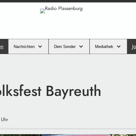
en
J
Nachrichten
Dein Sender
Mediathek
lksfest Bayreuth
 Uhr