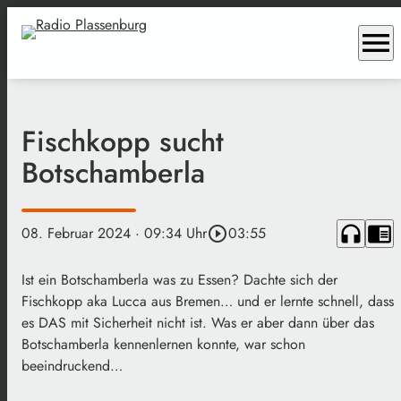
menu
Fischkopp sucht
Botschamberla
headphones
chrome_reader_mode
08. Februar 2024
· 09:34 Uhr
play_circle_outline
03:55
Ist ein Botschamberla was zu Essen? Dachte sich der
Fischkopp aka Lucca aus Bremen… und er lernte schnell, dass
es DAS mit Sicherheit nicht ist. Was er aber dann über das
Botschamberla kennenlernen konnte, war schon
beeindruckend…