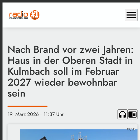
menu
Nach Brand vor zwei Jahren:
Haus in der Oberen Stadt in
Kulmbach soll im Februar
2027 wieder bewohnbar
sein
headphones
chrome_reader_mode
19. März 2026
· 11:37 Uhr
RP/LD