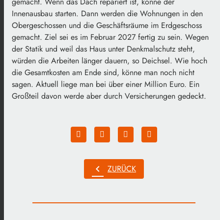
gemacht. Wenn das Dach repariert ist, könne der
Innenausbau starten. Dann werden die Wohnungen in den
Obergeschossen und die Geschäftsräume im Erdgeschoss
gemacht. Ziel sei es im Februar 2027 fertig zu sein. Wegen
der Statik und weil das Haus unter Denkmalschutz steht,
würden die Arbeiten länger dauern, so Deichsel. Wie hoch
die Gesamtkosten am Ende sind, könne man noch nicht
sagen. Aktuell liege man bei über einer Million Euro. Ein
Großteil davon werde aber durch Versicherungen gedeckt.
chevron_left
ZURÜCK