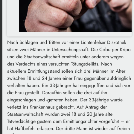
Nach Schlägen und Tritten vor einer Lichtenfelser Diskothek
sitzen zwei Männer in Untersuchungshaft. Die Coburger Kripo
und die Staatsanwaltschaft ermitteln unter anderem wegen
des Verdachts eines versuchten Tötungsdelikts. Nach
aktuellem Ermittlungsstand sollen sich drei Männer im Alter
zwischen 18 und 24 Jahren einer Frau gegenüber aufdringlich
verhalten haben. Ein 33-Jähriger hat eingegriffen und sich vor
die Frau gestellt. Daraufhin sollen die drei auf ihn
eingeschlagen und -getreten haben. Der 33-Jährige wurde
verletzt ins Krankenhaus gebracht. Auf Antrag der
Staatsanwaltschaft wurden zwei 18 und 20 Jahre alte
Tatverdächtige gestern dem Ermittlungsrichter vorgeführt – er
hat Haftbefehl erlassen. Der dritte Mann ist wieder auf freiem