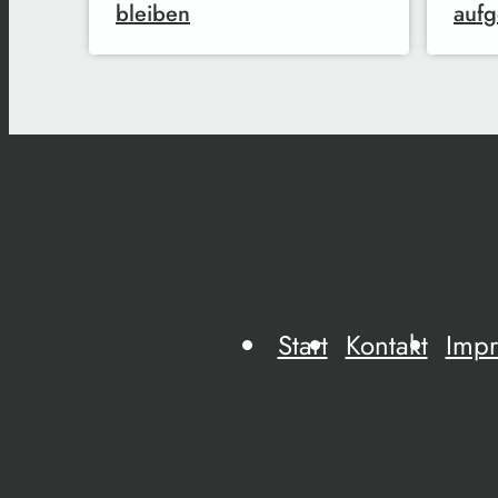
bleiben
auf
Start
Kontakt
Imp