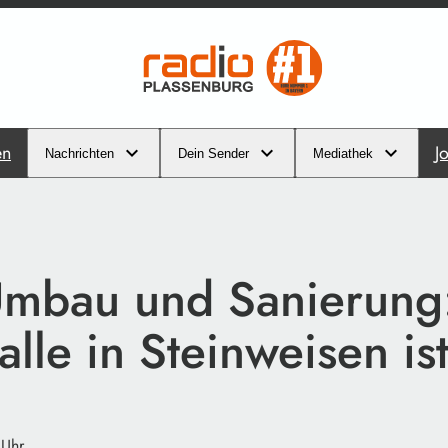
en
J
Nachrichten
Dein Sender
Mediathek
mbau und Sanierung
alle in Steinweisen ist
 Uhr