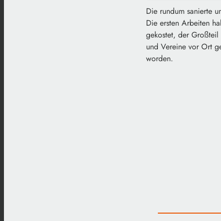
Die rundum sanierte und
Die ersten Arbeiten h
gekostet, der Großteil
und Vereine vor Ort ge
worden.