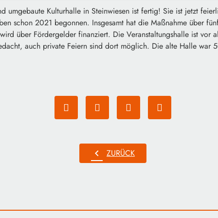
 umgebaute Kulturhalle in Steinwiesen ist fertig! Sie ist jetzt feie
aben schon 2021 begonnen. Insgesamt hat die Maßnahme über fünf
 wird über Fördergelder finanziert. Die Veranstaltungshalle ist vor 
dacht, auch private Feiern sind dort möglich. Die alte Halle war 5
chevron_left
ZURÜCK