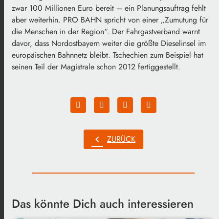
zwar 100 Millionen Euro bereit – ein Planungsauftrag fehlt
aber weiterhin. PRO BAHN spricht von einer „Zumutung für
die Menschen in der Region“. Der Fahrgastverband warnt
davor, dass Nordostbayern weiter die größte Dieselinsel im
europäischen Bahnnetz bleibt. Tschechien zum Beispiel hat
seinen Teil der Magistrale schon 2012 fertiggestellt.
chevron_left
ZURÜCK
Das könnte Dich auch interessieren