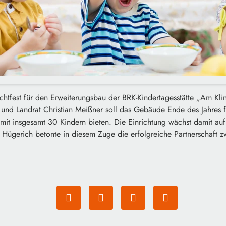
ichtfest für den Erweiterungsbau der BRK-Kindertagesstätte „Am Klin
und Landrat Christian Meißner soll das Gebäude Ende des Jahres fe
mit insgesamt 30 Kindern bieten. Die Einrichtung wächst damit au
 Hügerich betonte in diesem Zuge die erfolgreiche Partnerschaft 