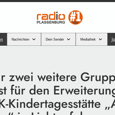
en
J
Nachrichten
Dein Sender
Mediathek
ür zwei weitere Grup
st für den Erweiteru
K-Kindertagesstätte 