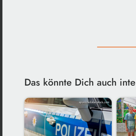
Das könnte Dich auch inte
spuno/adobe.stock.com