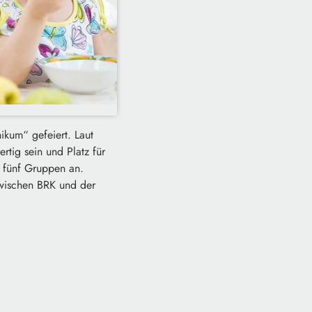
ikum“ gefeiert. Laut
rtig sein und Platz für
f fünf Gruppen an.
zwischen BRK und der