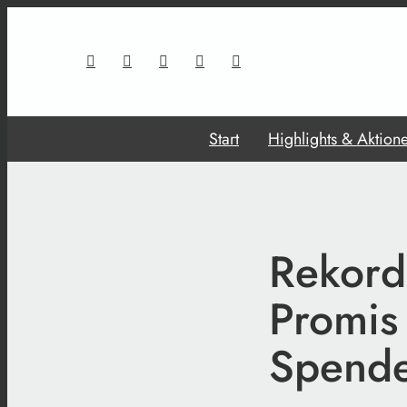
Start
Highlights & Aktion
Rekord 
Promis
Spend