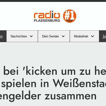
en
J
Nachrichten
Dein Sender
Mediathek
bei 'kicken um zu he
 spielen in Weißensta
engelder zusammen