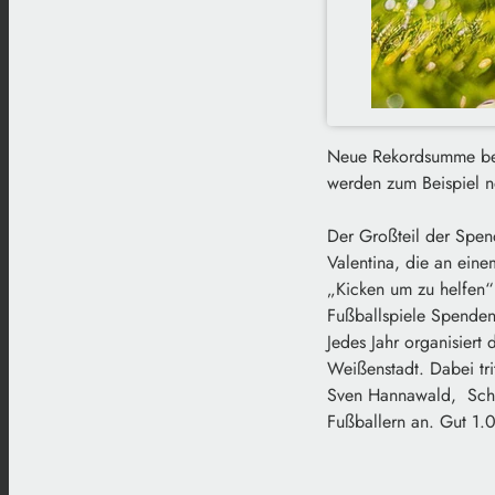
Neue Rekordsumme bei
werden zum Beispiel n
Der Großteil der Spend
Valentina, die an eine
„Kicken um zu helfen“ 
Fußballspiele Spenden
Jedes Jahr organisiert
Weißenstadt. Dabei tr
Sven Hannawald, Scha
Fußballern an. Gut 1.