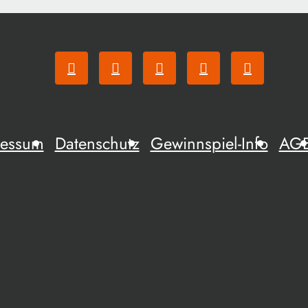
ressum
Datenschutz
Gewinnspiel-Info
AG