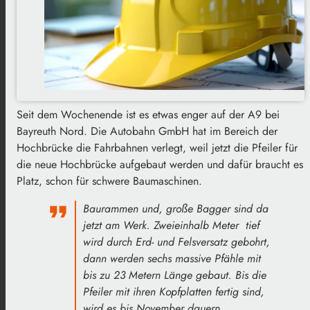
Seit dem Wochenende ist es etwas enger auf der A9 bei
Bayreuth Nord. Die Autobahn GmbH hat im Bereich der
Hochbrücke die Fahrbahnen verlegt, weil jetzt die Pfeiler für
die neue Hochbrücke aufgebaut werden und dafür braucht es
Platz, schon für schwere Baumaschinen.
Baurammen und, große Bagger sind da
jetzt am Werk. Zweieinhalb Meter tief
wird durch Erd- und Felsversatz gebohrt,
dann werden sechs massive Pfähle mit
bis zu 23 Metern Länge gebaut. Bis die
Pfeiler mit ihren Kopfplatten fertig sind,
wird es bis November dauern.