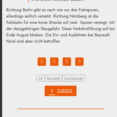
Richtung Berlin gibt es nach wie vor drei Fahrspuren,
allerdings seitlich versetzt. Richtung Nürnberg ist die
Fahrbahn für eine kurze Strecke auf zwei Spuren verengt, mit
der dazugehörigen Staugefahr. Diese Verkehrsführung soll bis
Ende August bleiben. Die Ein- und Ausfahrten bei Bayreuth
Nord sind aber nicht betroffen.
A9
Bayreuth
Hochbrücke
chevron_left
ZURÜCK