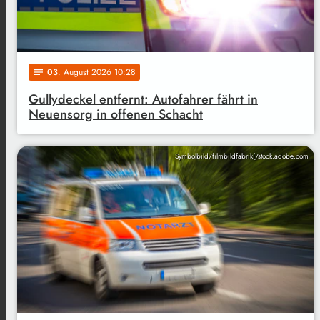
03
. August 2026 10:28
notes
Gullydeckel entfernt: Autofahrer fährt in
Neuensorg in offenen Schacht
Symbolbild/filmbildfabrik(/stock.adobe.com