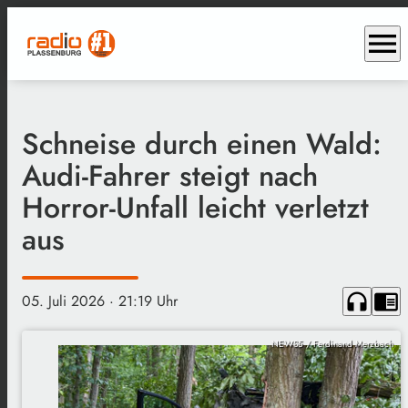
menu
Schneise durch einen Wald:
Audi-Fahrer steigt nach
Horror-Unfall leicht verletzt
aus
headphones
chrome_reader_mode
05. Juli 2026
· 21:19 Uhr
NEWS5 / Ferdinand Merzbach