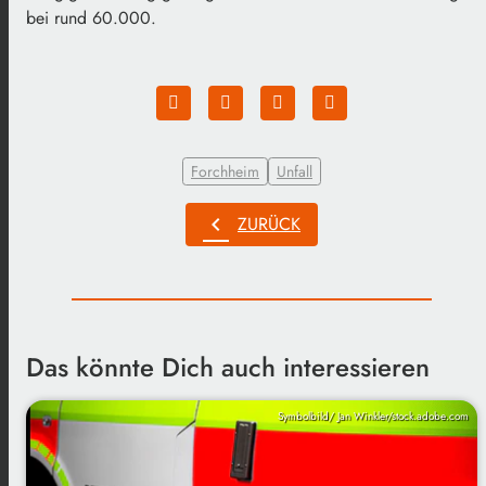
bei rund 60.000.
Forchheim
Unfall
chevron_left
ZURÜCK
Das könnte Dich auch interessieren
Symbolbild/ Jan Winkler/stock.adobe.com