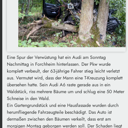
Eine Spur der Verwüstung hat ein Audi am Sonntag
Nachmittag in Forchheim hinterlassen. Der Pkw wurde
komplett verbeult, der 63-jährige Fahrer stieg leicht verletzt
aus. Vermutet wird, dass der Mann eine T-Kreuzung komplett
übersehen hatte. Sein Audi A6 raste gerade aus in ein
Waldstück, riss mehrere Bäume um und schlug eine 50 Meter
Schneise in den Wald.
Ein Gartengrundstück und eine Hausfassade wurden durch
herumfliegende Fahrzeugteile beschädigt. Das Auto ist
dermaßen zwischen den Bäumen verkeilt, dass erst am
morgigen Montag geborgen werden soll. Der Schaden liegt