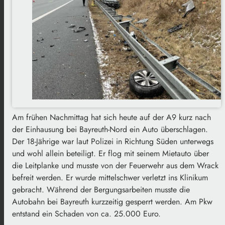
Am frühen Nachmittag hat sich heute auf der A9 kurz nach
der Einhausung bei Bayreuth-Nord ein Auto überschlagen.
Der 18-Jährige war laut Polizei in Richtung Süden unterwegs
und wohl allein beteiligt. Er flog mit seinem Mietauto über
die Leitplanke und musste von der Feuerwehr aus dem Wrack
befreit werden. Er wurde mittelschwer verletzt ins Klinikum
gebracht. Während der Bergungsarbeiten musste die
Autobahn bei Bayreuth kurzzeitig gesperrt werden. Am Pkw
entstand ein Schaden von ca. 25.000 Euro.