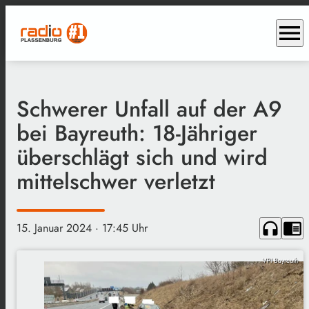
menu
Schwerer Unfall auf der A9
bei Bayreuth: 18-Jähriger
überschlägt sich und wird
mittelschwer verletzt
headphones
chrome_reader_mode
15. Januar 2024
· 17:45 Uhr
VPI Bayreuth