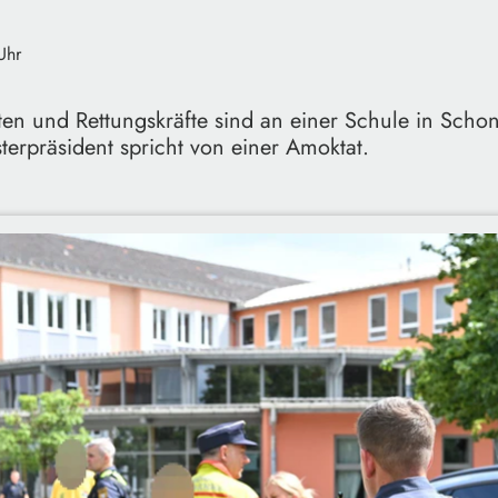
Uhr
sten und Rettungskräfte sind an einer Schule in Scho
sterpräsident spricht von einer Amoktat.