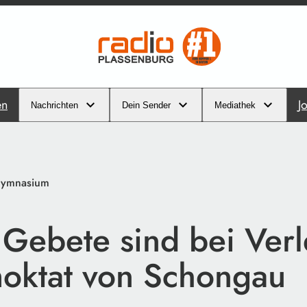
en
J
Nachrichten
Dein Sender
Mediathek
Gymnasium
 Gebete sind bei Verl
oktat von Schongau