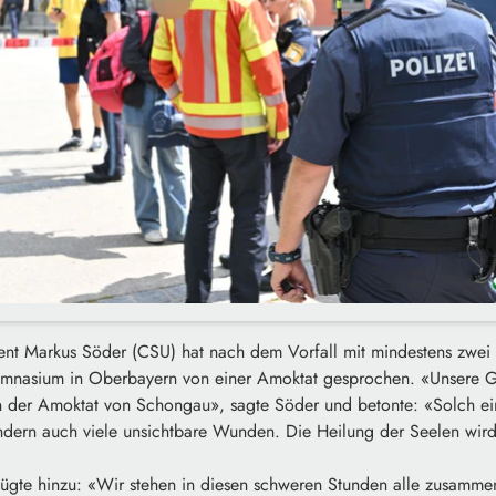
dent Markus Söder (CSU) hat nach dem Vorfall mit mindestens zwei 
nasium in Oberbayern von einer Amoktat gesprochen. «Unsere 
n der Amoktat von Schongau», sagte Söder und betonte: «Solch eine
sondern auch viele unsichtbare Wunden. Die Heilung der Seelen wir
 fügte hinzu: «Wir stehen in diesen schweren Stunden alle zusamme