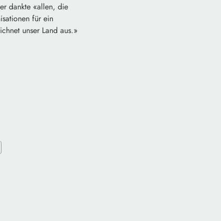
er dankte «allen, die
isationen für ein
eichnet unser Land aus.»