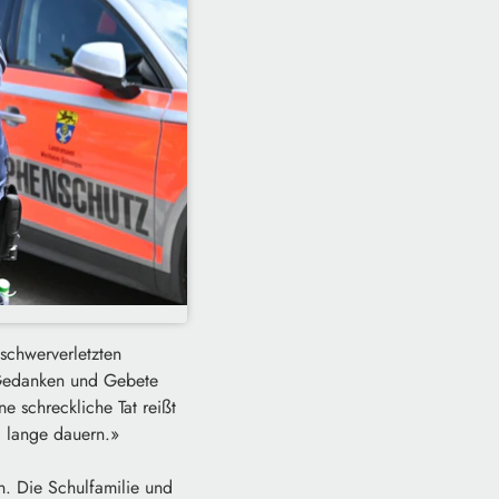
schwerverletzten
Gedanken und Gebete
 schreckliche Tat reißt
d lange dauern.»
n. Die Schulfamilie und