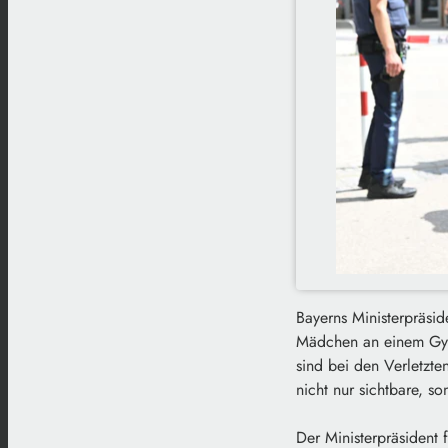
Bayerns Ministerpräsi
Mädchen an einem Gym
sind bei den Verletzte
nicht nur sichtbare, 
Der Ministerpräsident