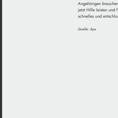
Angehörigen brauchen j
jetzt Hilfe leisten und
schnelles und entschlo
Quelle: dpa