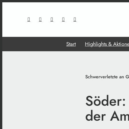
Start
Highlights & Aktion
Schwerverletzte an 
Söder:
der Am