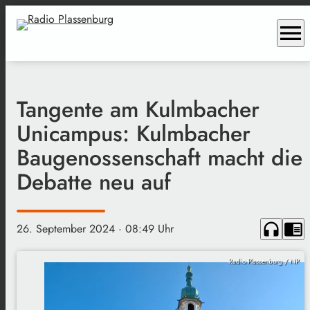
menu
Tangente am Kulmbacher
Unicampus: Kulmbacher
Baugenossenschaft macht die
Debatte neu auf
headphones
chrome_reader_mode
26. September 2024
· 08:49 Uhr
Radio Plassenburg / NP