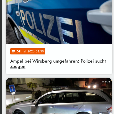
09
. Juli 2026 08:30
notes
Ampel bei Wirsberg umgefahren: Polizei sucht
Zeugen
PI SAN