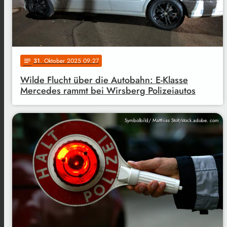
31
. Oktober 2025 09:27
notes
Wilde Flucht über die Autobahn: E-Klasse
Mercedes rammt bei Wirsberg Polizeiautos
Symbolbild/ Matthias Stolt/stock.adobe. com