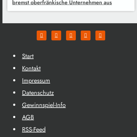
bremst oberfränkische Unternehmen aus
Start
Kontakt
Impressum
Datenschutz
Gewinnspiel-Info
AGB
RSS-Feed