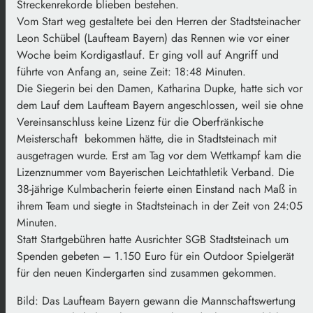
Streckenrekorde blieben bestehen.
Vom Start weg gestaltete bei den Herren der Stadtsteinacher
Leon Schübel (Laufteam Bayern) das Rennen wie vor einer
Woche beim Kordigastlauf. Er ging voll auf Angriff und
führte von Anfang an, seine Zeit: 18:48 Minuten.
Die Siegerin bei den Damen, Katharina Dupke, hatte sich vor
dem Lauf dem Laufteam Bayern angeschlossen, weil sie ohne
Vereinsanschluss keine Lizenz für die Oberfränkische
Meisterschaft bekommen hätte, die in Stadtsteinach mit
ausgetragen wurde. Erst am Tag vor dem Wettkampf kam die
Lizenznummer vom Bayerischen Leichtathletik Verband. Die
38-jährige Kulmbacherin feierte einen Einstand nach Maß in
ihrem Team und siegte in Stadtsteinach in der Zeit von 24:05
Minuten.
Statt Startgebühren hatte Ausrichter SGB Stadtsteinach um
Spenden gebeten – 1.150 Euro für ein Outdoor Spielgerät
für den neuen Kindergarten sind zusammen gekommen.
Bild: Das Laufteam Bayern gewann die Mannschaftswertung