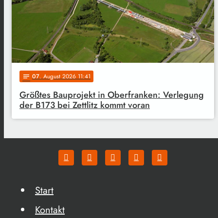
07
. August 2026 11:41
notes
Größtes Bauprojekt in Oberfranken: Verlegung
der B173 bei Zettlitz kommt voran
Start
Kontakt