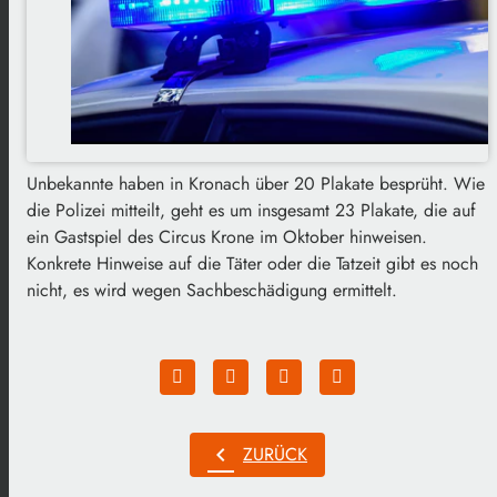
Unbekannte haben in Kronach über 20 Plakate besprüht. Wie
die Polizei mitteilt, geht es um insgesamt 23 Plakate, die auf
ein Gastspiel des Circus Krone im Oktober hinweisen.
Konkrete Hinweise auf die Täter oder die Tatzeit gibt es noch
nicht, es wird wegen Sachbeschädigung ermittelt.
chevron_left
ZURÜCK