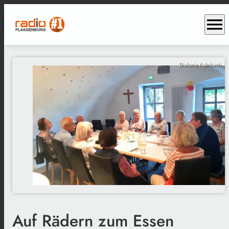
menu
Diakonie Kulmbach
Auf Rädern zum Essen