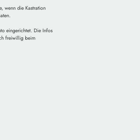
e, wenn die Kastration
aten.
o eingerichtet. Die Infos
h freiwillig beim