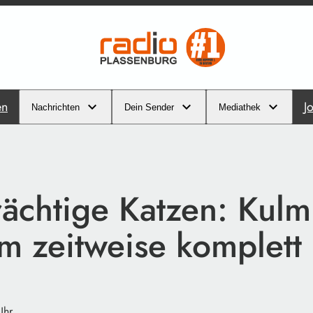
en
J
Nachrichten
Dein Sender
Mediathek
trächtige Katzen: Kul
m zeitweise komplett
Uhr