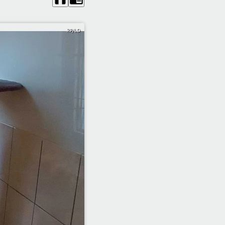
RP/LD