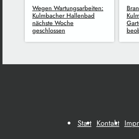
Wegen Wartungsarbeiten:
Bran
Kulmbacher Hallenbad
Kulm
nächste Woche
Gart
geschlossen
beob
Start
Kontakt
Imp