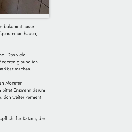
eim bekommt heuer
 aufgenommen haben,
nd. Das viele
 Anderen glaube ich
emerkbar machen.
gen Monaten
n bittet Enzmann darum
s sich weiter vermeht
pflicht für Katzen, die