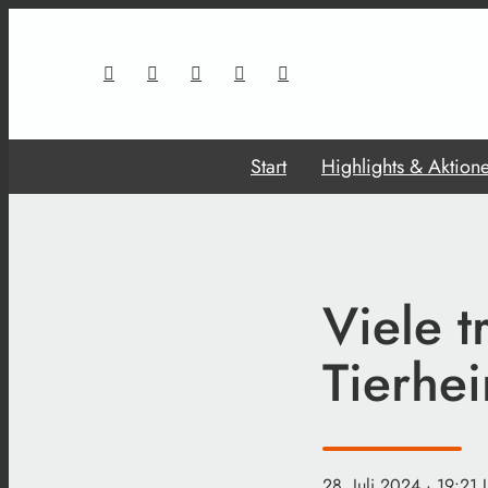
Start
Highlights & Aktion
Viele 
Tierhei
28. Juli 2024
· 19:21 