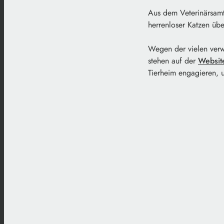
Aus dem Veterinärsamt 
herrenloser Katzen übe
Wegen der vielen verw
stehen auf der
Websit
Tierheim engagieren, u