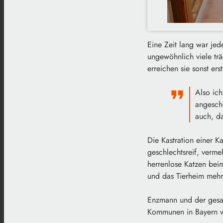
Eine Zeit lang war je
ungewöhnlich viele trä
erreichen sie sonst er
Also ich
angescha
auch, da
Die Kastration einer 
geschlechtsreif, verm
herrenlose Katzen beim
und das Tierheim mehr
Enzmann und der gesamt
Kommunen in Bayern v