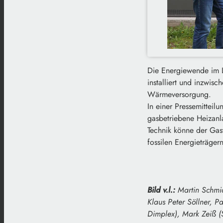
Die Energiewende im L
installiert und inzwis
Wärmeversorgung.
In einer Pressemitteil
gasbetriebene Heizanl
Technik könne der Gas
fossilen Energieträger
Bild v.l.:
Martin Schmid
Klaus Peter Söllner, 
Dimplex), Mark Zeiß (