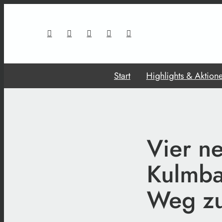
Start
Highlights & Aktion
Vier 
Kulmba
Weg zu