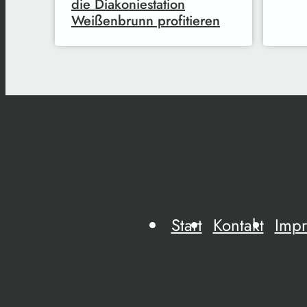
die Diakoniestation
Weißenbrunn profitieren
Start
Kontakt
Imp