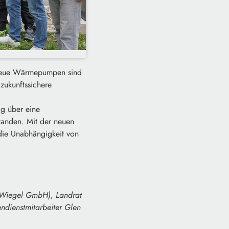
r neue Wärmepumpen sind
zukunftssichere
ig über eine
tanden. Mit der neuen
die Unabhängigkeit von
E Wiegel GmbH), Landrat
ndienstmitarbeiter Glen