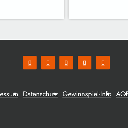
ressum
Datenschutz
Gewinnspiel-Info
AG