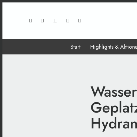
Start
Highlights & Aktion
Wasser
Geplatz
Hydran