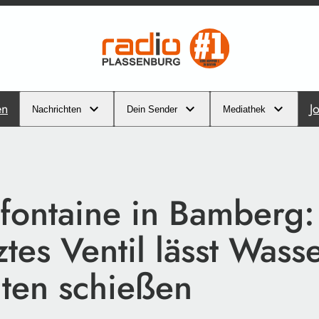
en
J
Nachrichten
Dein Sender
Mediathek
fontaine in Bamberg:
tes Ventil lässt Wass
ten schießen