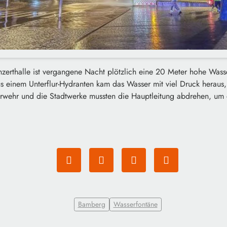
zerthalle ist vergangene Nacht plötzlich eine 20 Meter hohe Was
 einem Unterflur-Hydranten kam das Wasser mit viel Druck heraus,
erwehr und die Stadtwerke mussten die Hauptleitung abdrehen, um
Bamberg
Wasserfontäne