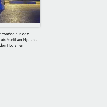
serfontäne aus dem
 ein Ventil am Hydranten
 den Hydranten