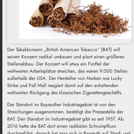
Der Tabakkonzern „British American Tobacco“ (BAT) will
seinen Konzern radikal umbauen und plant einen größeren
Stellenabbau. Der Konzert will etwa ein Fünftel der
weltweiten Arbeitsplätze streichen, das wären 9.000 Stellen
außerhalb der USA. Der Hersteller von Marken wie Lucky
Strike und Pall Mall reagiert damit auf den anhaltenden
weltweiten Rückgang des klassischen Zigarettengeschäfts.
Der Standort im Bayreuther Industriegebiet ist von den
Streichungen ausgenommen, bestätigt die Pressestelle der
BAT. Den Standort im Industriegebiet gibt es seit 1957. Ab
2016 hatte die BAT dort einen radikalen Schrumpfkurs
durchgeführt, danach hat man sich in Bayreuth auf Stopf- und