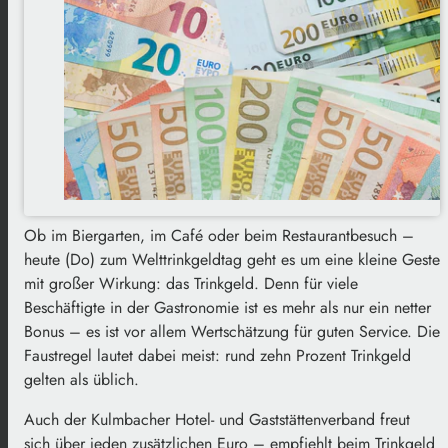
Ob im Biergarten, im Café oder beim Restaurantbesuch –
heute (Do) zum Welttrinkgeldtag geht es um eine kleine Geste
mit großer Wirkung: das Trinkgeld. Denn für viele
Beschäftigte in der Gastronomie ist es mehr als nur ein netter
Bonus – es ist vor allem Wertschätzung für guten Service. Die
Faustregel lautet dabei meist: rund zehn Prozent Trinkgeld
gelten als üblich.
Auch der Kulmbacher Hotel- und Gaststättenverband freut
sich über jeden zusätzlichen Euro – empfiehlt beim Trinkgeld